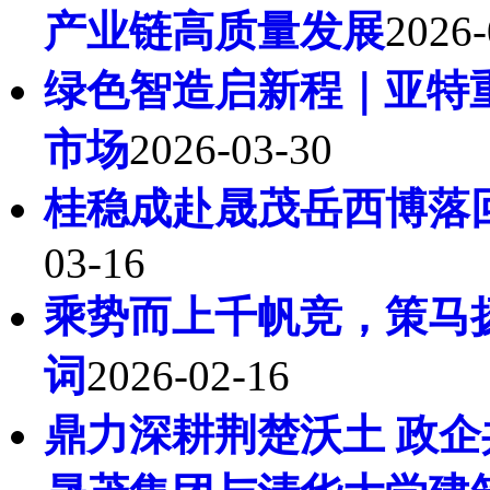
产业链高质量发展
2026-
绿色智造启新程｜亚特
市场
2026-03-30
桂稳成赴晟茂岳西博落
03-16
乘势而上千帆竞，策马扬
词
2026-02-16
鼎力深耕荆楚沃土 政