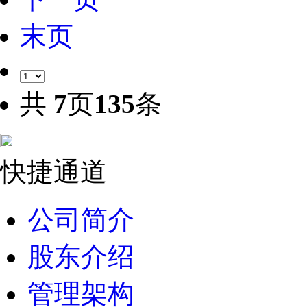
末页
共
7
页
135
条
快捷通道
公司简介
股东介绍
管理架构