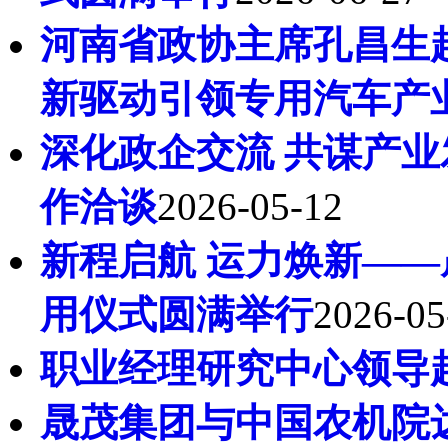
河南省政协主席孔昌生
新驱动引领专用汽车产
深化政企交流 共谋产业
作洽谈
2026-05-12
新程启航 运力焕新—
用仪式圆满举行
2026-05
职业经理研究中心领导
晟茂集团与中国农机院