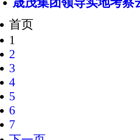
晟茂集团领导实地考察
首页
1
2
3
4
5
6
7
下一页