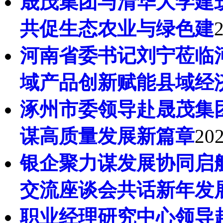
晟茂集团与清华大学建
共促生态农业与绿色建
河南省委书记刘宁莅临
域产品创新赋能县域经
涿州市委领导赴晟茂集团
谋高质量发展新篇章
202
银企聚力谋发展协同启
交流座谈会共话新年发
职业经理研究中心领导